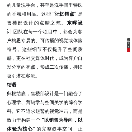
的儿童洗手台，甚至是洗手间里特殊
的香氛和用品。这些
“记忆锚点”
是
售楼部设计的点睛之笔。
东晖设
计
团队在每一个项目中，都会为客
户构思专属的、可传播的视觉或体验
在
线
客
服
符号。这些细节不仅提升了空间质
感，更在社交媒体时代，成为客户自
发分享的亮点，形成二次传播，持续
吸引潜在客流。
结语
归根结底，售楼部设计是一门融合了
心理学、营销学与空间美学的综合学
科。它不追求短暂的视觉冲击，而是
致力于构建一个
“以销售为导向，以
体验为核心”
的完整叙事空间。正