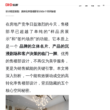
关于
项目
新闻
联系
设计赋能销售：高转化率售楼部设计的5个空间秘密
2026-01-26 12:34:45
在房地产竞争日益激烈的今天，售楼
部早已超越了单纯的
“样品房展
示”和“签约场所”的功能。它本质上
是一个
品牌的立体名片、产品的沉
浸剧场和客户决策的临门一脚
。优秀
的售楼部设计，不再仅为美学服务，
更是为销售赋能的关键引擎。本文将
深入剖析，一个能有效驱动成交的高
转化率售楼部设计，背后隐藏的五个
核心空间秘密。