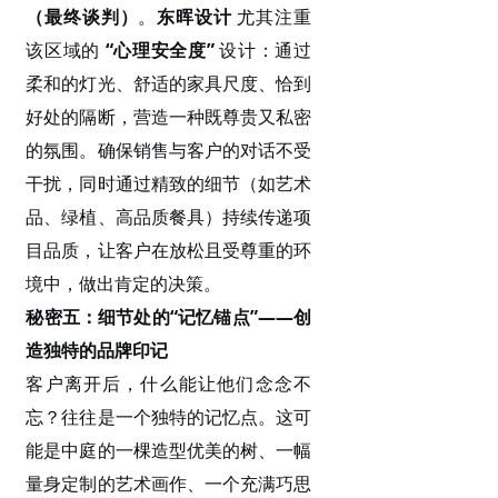
（最终谈判）
。
东晖设计
尤其注重
该区域的
“心理安全度”
设计：通过
柔和的灯光、舒适的家具尺度、恰到
好处的隔断，营造一种既尊贵又私密
的氛围。确保销售与客户的对话不受
干扰，同时通过精致的细节（如艺术
品、绿植、高品质餐具）持续传递项
目品质，让客户在放松且受尊重的环
境中，做出肯定的决策。
秘密五：细节处的
“记忆锚点”——创
造独特的品牌印记
客户离开后，什么能让他们念念不
忘？往往是一个独特的记忆点。这可
能是中庭的一棵造型优美的树、一幅
量身定制的艺术画作、一个充满巧思