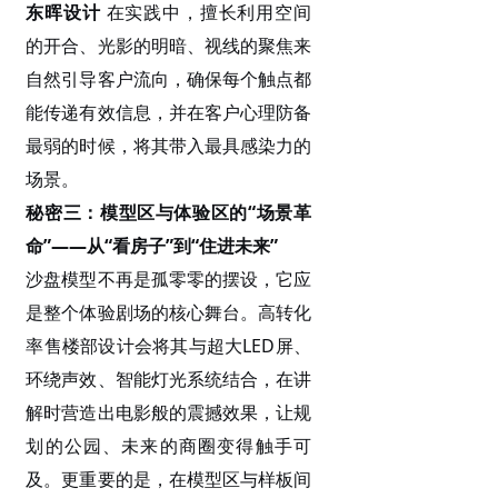
东晖设计
在实践中，擅长利用空间
的开合、光影的明暗、视线的聚焦来
自然引导客户流向，确保每个触点都
能传递有效信息，并在客户心理防备
最弱的时候，将其带入最具感染力的
场景。
秘密三：模型区与体验区的
“场景革
命”——从“看房子”到“住进未来”
沙盘模型不再是孤零零的摆设，它应
是整个体验剧场的核心舞台。高转化
率售楼部设计会将其与超大
LED屏、
环绕声效、智能灯光系统结合，在讲
解时营造出电影般的震撼效果，让规
划的公园、未来的商圈变得触手可
及。更重要的是，在模型区与样板间