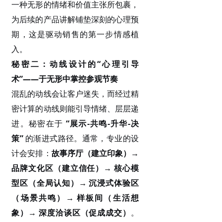
一种无形的情绪和价值主张所包裹，
为后续的产品讲解铺垫深刻的心理预
期，这是驱动销售的第一步情感植
入。
秘密二：动线设计的
“心理引导
术”——于无形中掌控参观节奏
混乱的动线会让客户迷失，而经过精
密计算的动线则能引导情绪、层层递
进。秘密在于
“展示-共鸣-升华-决
策”
的渐进式路径。通常，专业的设
计会安排：
故事序厅（建立印象）
→
品牌文化区（建立信任）→ 核心模
型区（全局认知）→ 沉浸式体验区
（场景共鸣）→ 样板间（生活想
象）→ 深度洽谈区（促成成交）
。