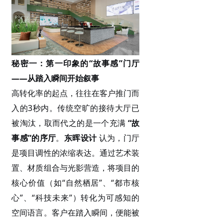
秘密一：第一印象的
“故事感”门厅
——从踏入瞬间开始叙事
高转化率的起点，往往在客户推门而
入的
3秒内。传统空旷的接待大厅已
被淘汰，取而代之的是一个充满
“故
事感”的序厅
。
东晖设计
认为，门厅
是项目调性的浓缩表达。通过艺术装
置、材质组合与光影营造，将项目的
核心价值（如“自然栖居”、“都市核
心”、“科技未来”）转化为可感知的
空间语言。客户在踏入瞬间，便能被