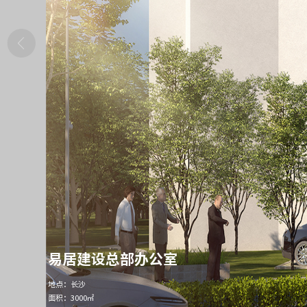
易居建设总部办公室
地点：长沙
面积：3000㎡